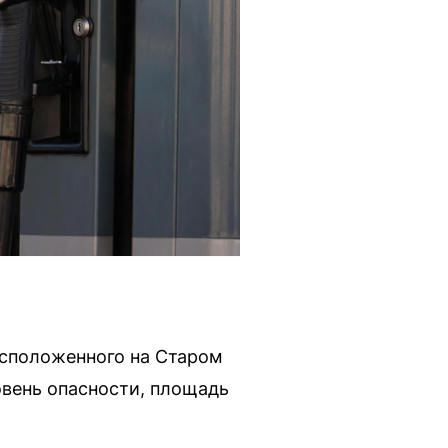
асположенного на Старом
вень опасности, площадь