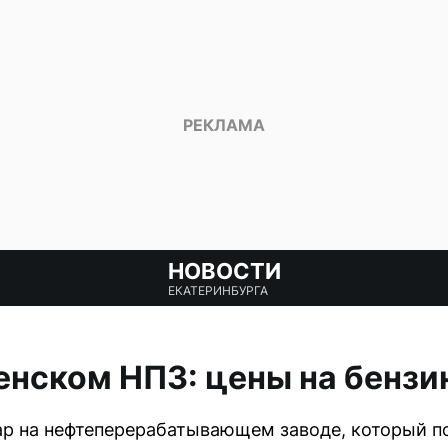
НОВОСТИ
ЕКАТЕРИНБУРГА
нском НПЗ: цены на бензин
р на нефтеперерабатывающем заводе, который по