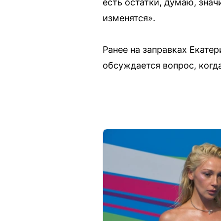
есть остатки, думаю, знач
изменятся».
Ранее на заправках Екате
обсуждается вопрос, когд