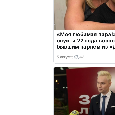
«Моя любимая пара!»
спустя 22 года восс
бывшим парнем из 
5 августа
63