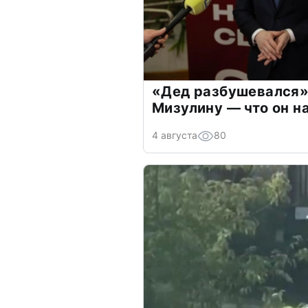
«Дед разбушевался»
Мизулину — что он н
4 августа
80