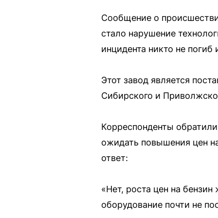
Сообщение о происшествии
стало нарушение технолог
инцидента никто не погиб 
Этот завод является пост
Сибирского и Приволжско
Корреспонденты обратилис
ожидать повышения цен на
ответ:
«Нет, роста цен на бензин
оборудование почти не по