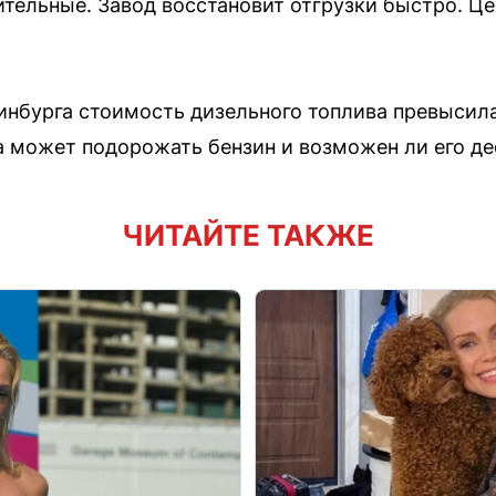
ительные. Завод восстановит отгрузки быстро. Це
ринбурга стоимость дизельного топлива превысил
а может подорожать бензин и возможен ли его де
ЧИТАЙТЕ ТАКЖЕ