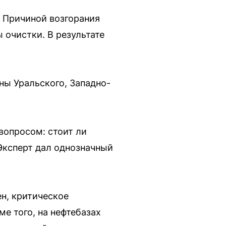
 Причиной возгорания
 очистки. В результате
ны Уральского, Западно-
вопросом: стоит ли
Эксперт дал однозначный
ен, критическое
е того, на нефтебазах