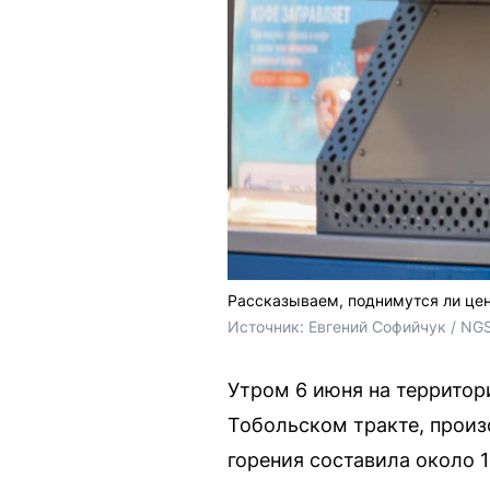
Рассказываем, поднимутся ли цен
Источник: 
Евгений Софийчук / NG
Утром 6 июня на террито
Тобольском тракте, произ
горения составила около 