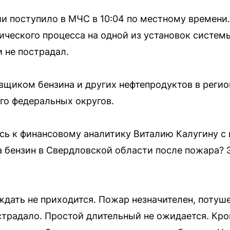
 поступило в МЧС в 10:04 по местному времени.
ического процесса на одной из установок системы
и не пострадал.
авщиком бензина и других нефтепродуктов в регио
го федеральных округов.
ь к финансовому аналитику Виталию Калугину с 
 бензин в Свердловской области после пожара? 
 ждать не приходится. Пожар незначителен, потуш
страдало. Простой длительный не ожидается. Кром