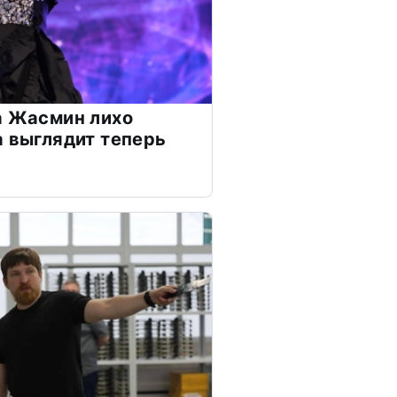
а Жасмин лихо
а выглядит теперь