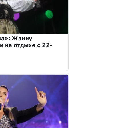
на»: Жанну
и на отдыхе с 22-