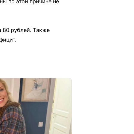
ны по этой причине не
а 80 рублей. Также
фицит.