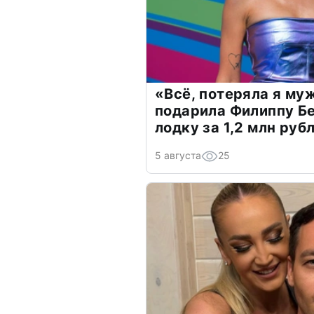
«Всё, потеряла я му
подарила Филиппу Б
лодку за 1,2 млн руб
5 августа
25