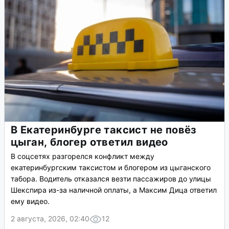
В Екатеринбурге таксист не повёз
цыган, блогер ответил видео
В соцсетях разгорелся конфликт между
екатеринбургским таксистом и блогером из цыганского
табора. Водитель отказался везти пассажиров до улицы
Шекспира из-за наличной оплаты, а Максим Дица ответил
ему видео.
2 августа, 2026, 02:40
12