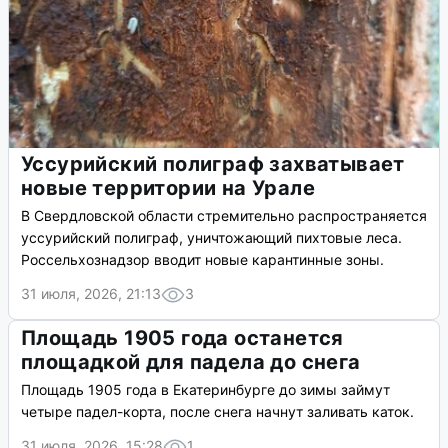
Уссурийский полиграф захватывает
новые территории на Урале
В Свердловской области стремительно распространяется
уссурийский полиграф, уничтожающий пихтовые леса.
Россельхознадзор вводит новые карантинные зоны.
31 июля, 2026, 21:13
3
Площадь 1905 года останется
площадкой для падела до снега
Площадь 1905 года в Екатеринбурге до зимы займут
четыре падел-корта, после снега начнут заливать каток.
31 июля, 2026, 15:28
1