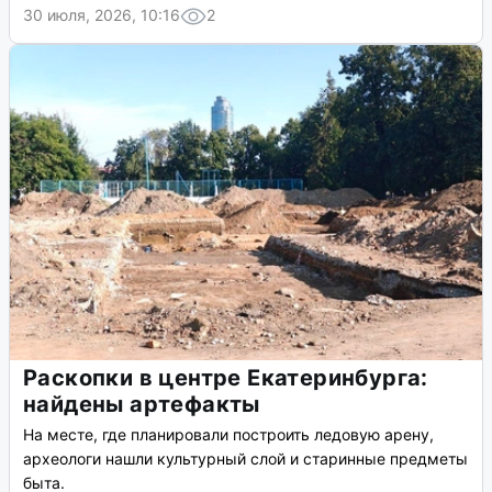
30 июля, 2026, 10:16
2
Раскопки в центре Екатеринбурга:
найдены артефакты
На месте, где планировали построить ледовую арену,
археологи нашли культурный слой и старинные предметы
быта.