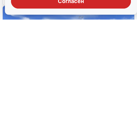
Согласен
Третий ремонт плитки в
Историческом сквере Екатеринбурга
Мэрия Екатеринбурга объявила новый тендер на ремонт
плитки в Историческом сквере. Подрядчику заплатят 100
миллионов рублей.