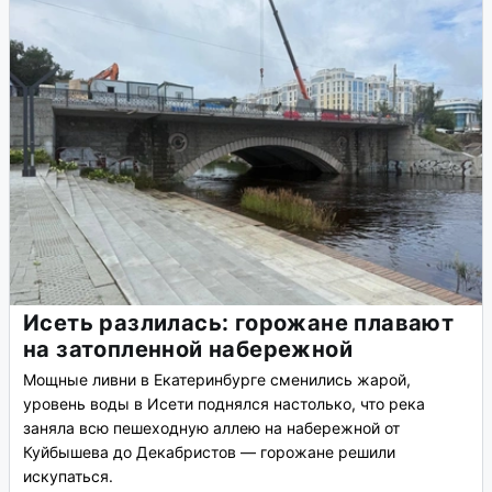
Исеть разлилась: горожане плавают
на затопленной набережной
Мощные ливни в Екатеринбурге сменились жарой,
уровень воды в Исети поднялся настолько, что река
заняла всю пешеходную аллею на набережной от
Куйбышева до Декабристов — горожане решили
искупаться.