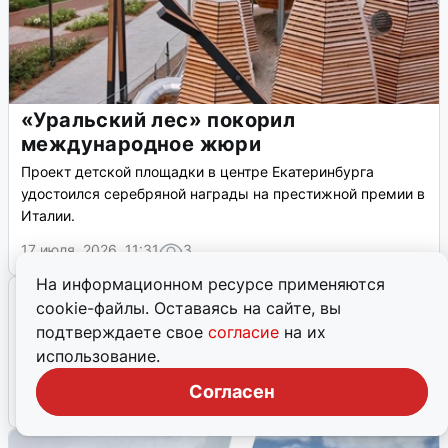
«Уральский лес» покорил
международное жюри
Проект детской площадки в центре Екатеринбурга
удостоился серебряной награды на престижной премии в
Италии.
17 июля, 2026, 11:31
3
На информационном ресурсе применяются
cookie-файлы. Оставаясь на сайте, вы
подтверждаете свое
согласие
на их
использование.
Согласен