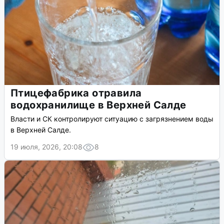
Птицефабрика отравила
водохранилище в Верхней Салде
Власти и СК контролируют ситуацию с загрязнением воды
в Верхней Салде.
19 июля, 2026, 20:08
8