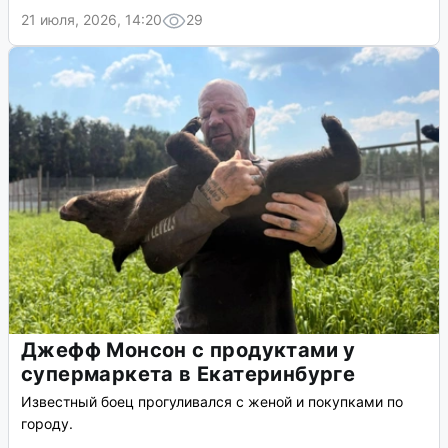
21 июля, 2026, 14:20
29
Джефф Монсон с продуктами у
супермаркета в Екатеринбурге
Известный боец прогуливался с женой и покупками по
городу.