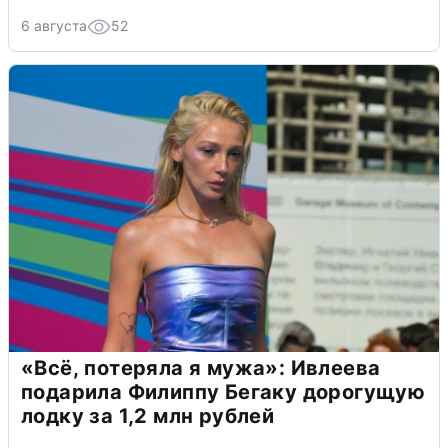
6 августа
52
«Всё, потеряла я мужа»: Ивлеева
подарила Филиппу Бегаку дорогущую
лодку за 1,2 млн рублей