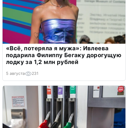
«Всё, потеряла я мужа»: Ивлеева
подарила Филиппу Бегаку дорогущую
лодку за 1,2 млн рублей
5 августа
231