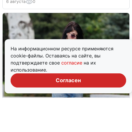
6 августа
0
На информационном ресурсе применяются
cookie-файлы. Оставаясь на сайте, вы
подтверждаете свое
согласие
на их
использование.
Согласен
Волгоградцы остались без
мобильного интернета
6 августа
0