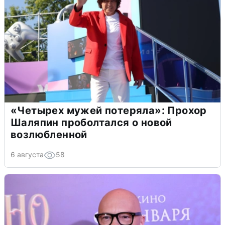
«Четырех мужей потеряла»: Прохор
Шаляпин проболтался о новой
возлюбленной
6 августа
58