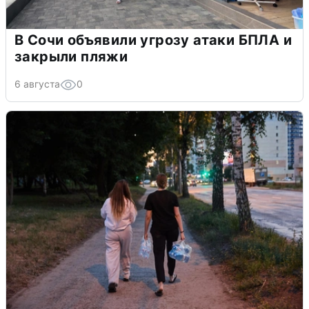
В Сочи объявили угрозу атаки БПЛА и
закрыли пляжи
6 августа
0