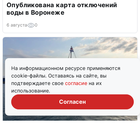
Опубликована карта отключений
воды в Воронеже
6 августа
0
На информационном ресурсе применяются
cookie-файлы. Оставаясь на сайте, вы
подтверждаете свое
согласие
на их
использование.
Согласен
В Сочи сняли угрозу атаки БПЛА,
аэропорт закрыт