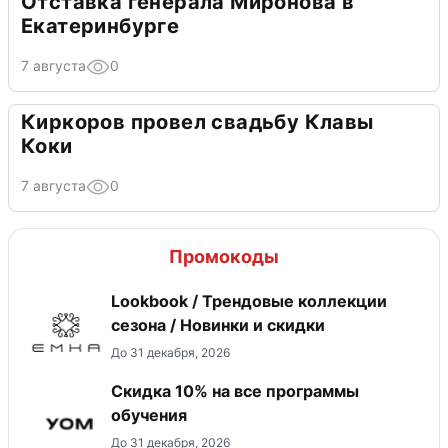
Отставка генерала Миронова в
Екатеринбурге
7 августа
0
Киркоров провел свадьбу Клавы
Коки
7 августа
0
Промокоды
Lookbook / Трендовые коллекции
сезона / Новинки и скидки
До 31 декабря, 2026
Скидка 10% на все программы
обучения
До 31 декабря, 2026