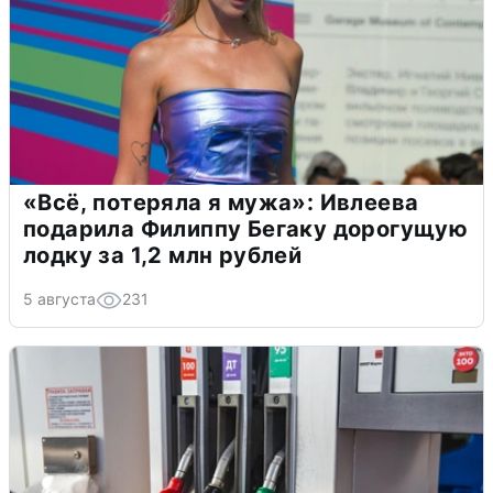
«Всё, потеряла я мужа»: Ивлеева
подарила Филиппу Бегаку дорогущую
лодку за 1,2 млн рублей
5 августа
231