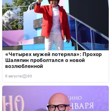
«Четырех мужей потеряла»: Прохор
Шаляпин проболтался о новой
возлюбленной
6 августа
93