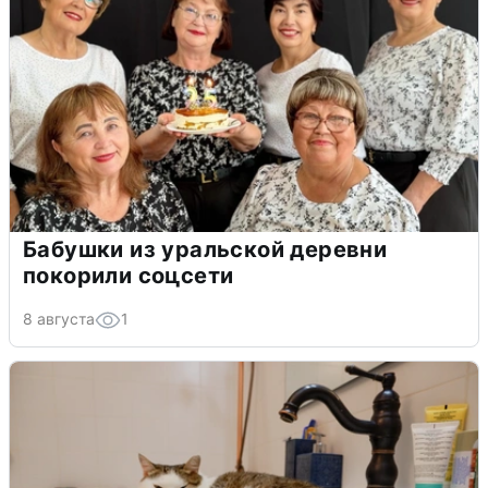
Бабушки из уральской деревни
покорили соцсети
8 августа
1