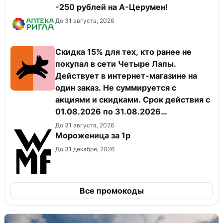
-250 рублей на А-Церумен!
До 31 августа, 2026
Скидка 15% для тех, кто ранее не
покупал в сети Четыре Лапы.
Действует в интернет-магазине на
один заказ. Не суммируется с
акциями и скидками. Срок действия с
01.08.2026 по 31.08.2026
(включительно).
До 31 августа, 2026
Мороженица за 1р
До 31 декабря, 2026
Все промокоды