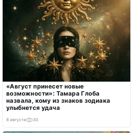
«Август принесет новые
возможности»: Тамара Глоба
назвала, кому из знаков зодиака
улыбнется удача
8 августа
30