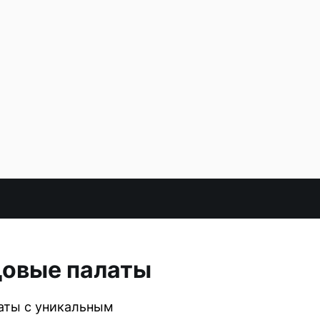
довые палаты
аты с уникальным