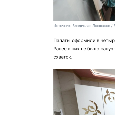
Источник: 
Владислав Лоншаков / 
Палаты оформили в четырё
Ранее в них не было сану
схваток.