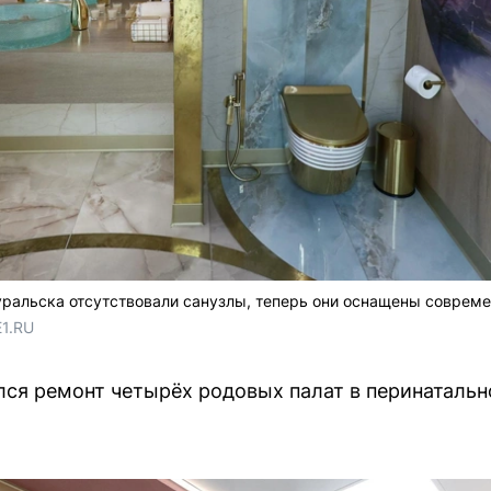
уральска отсутствовали санузлы, теперь они оснащены соврем
E1.RU
ся ремонт четырёх родовых палат в перинатальн