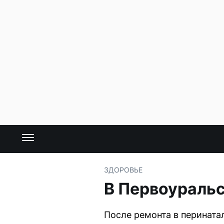
ЗДОРОВЬЕ
В Первоураль
После ремонта в перината