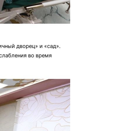
ичный дворец» и «сад».
сслабления во время