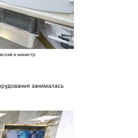
вский и министр
орудования занималась