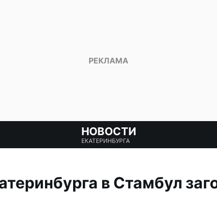
НОВОСТИ
ЕКАТЕРИНБУРГА
катеринбурга в Стамбул заг