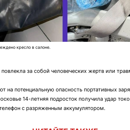
реждено кресло в салоне.
 повлекла за собой человеческих жертв или трав
т на потенциальную опасность портативных заря
осковье 14-летняя подросток получила удар током
 телефон с разряженным аккумулятором.