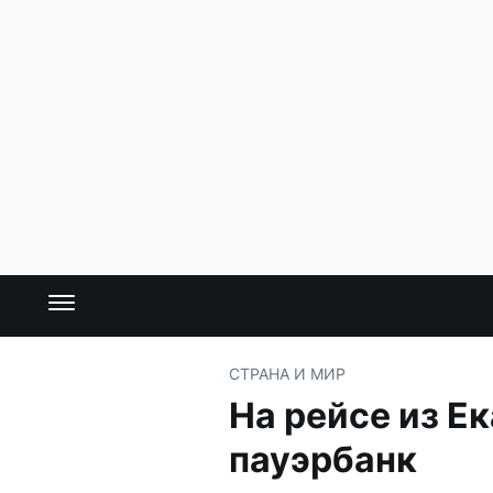
СТРАНА И МИР
На рейсе из Е
пауэрбанк