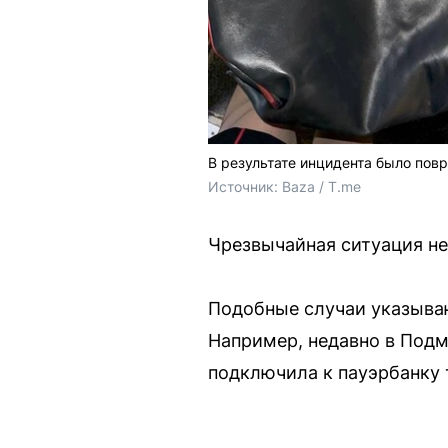
В результате инцидента было пов
Источник: 
Baza / T.me
Чрезвычайная ситуация не
Подобные случаи указываю
Например, недавно в Подм
подключила к пауэрбанку