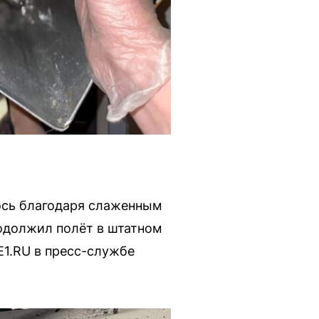
ось благодаря слаженным
одолжил полёт в штатном
1.RU в пресс-службе