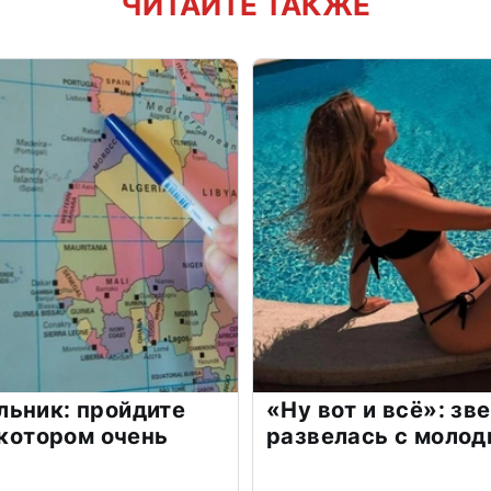
ЧИТАЙТЕ ТАКЖЕ
льник: пройдите
«Ну вот и всё»: з
 котором очень
развелась с моло