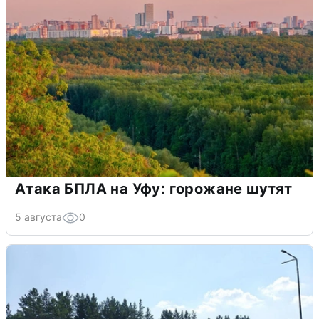
Атака БПЛА на Уфу: горожане шутят
5 августа
0