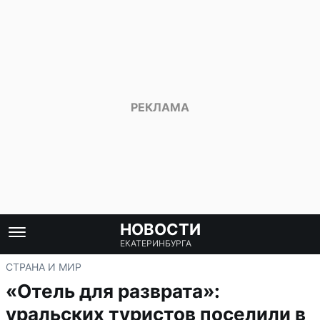
НОВОСТИ
ЕКАТЕРИНБУРГА
СТРАНА И МИР
«Отель для разврата»:
уральских туристов поселили в