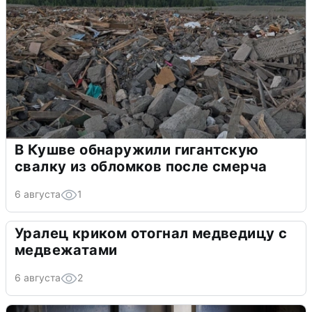
В Кушве обнаружили гигантскую
свалку из обломков после смерча
6 августа
1
Уралец криком отогнал медведицу с
медвежатами
6 августа
2