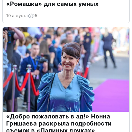
«Ромашка» для самых умных
10 августа
5
«Добро пожаловать в ад!» Нонна
Гришаева раскрыла подробности
съемок в «Папиных дочках»