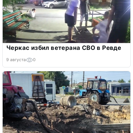
Черкас избил ветерана СВО в Ревде
9 августа
0