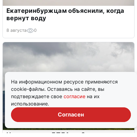
Екатеринбуржцам объяснили, когда
вернут воду
8 августа
0
На информационном ресурсе применяются
cookie-файлы. Оставаясь на сайте, вы
подтверждаете свое
согласие
на их
использование.
Согласен
Ночная атака БПЛА на Самарскую