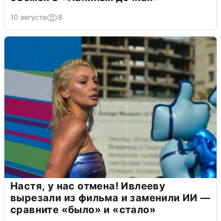
10 августа
8
Настя, у нас отмена! Ивлееву
вырезали из фильма и заменили ИИ —
сравните «было» и «стало»