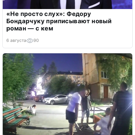
«Не просто слух»: Федору
Бондарчуку приписывают новый
роман — с кем
6 августа
90