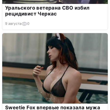
Уральского ветерана СВО избил
рецидивист Черкас
9 августа
0
Sweetie Fox впервые показала мужа