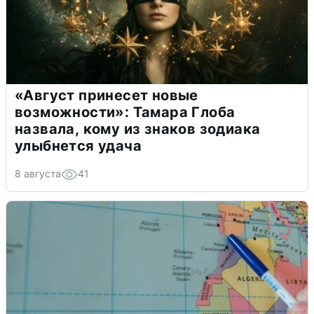
«Август принесет новые
возможности»: Тамара Глоба
назвала, кому из знаков зодиака
улыбнется удача
8 августа
41