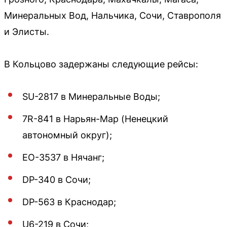
Минеральных Вод, Нальчика, Сочи, Ставрополя
и Элисты.
В Кольцово задержаны следующие рейсы:
SU-2817 в Минеральные Воды;
7R-841 в Нарьян-Мар (Ненецкий
автономный округ);
EO-3537 в Нячанг;
DP-340 в Сочи;
DP-563 в Краснодар;
U6-219 в Сочи;