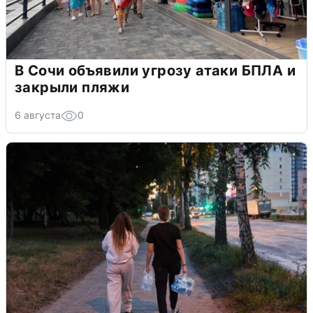
В Сочи объявили угрозу атаки БПЛА и
закрыли пляжи
6 августа
0