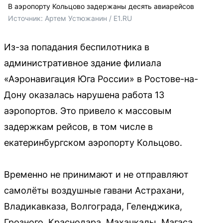
В аэропорту Кольцово задержаны десять авиарейсов
Источник: 
Артем Устюжанин / E1.RU
Из-за попадания беспилотника в
административное здание филиала
«Аэронавигация Юга России» в Ростове-на-
Дону оказалась нарушена работа 13
аэропортов. Это привело к массовым
задержкам рейсов, в том числе в
екатеринбургском аэропорту Кольцово.
Временно не принимают и не отправляют
самолёты воздушные гавани Астрахани,
Владикавказа, Волгограда, Геленджика,
Грозного, Краснодара, Махачкалы, Магаса,