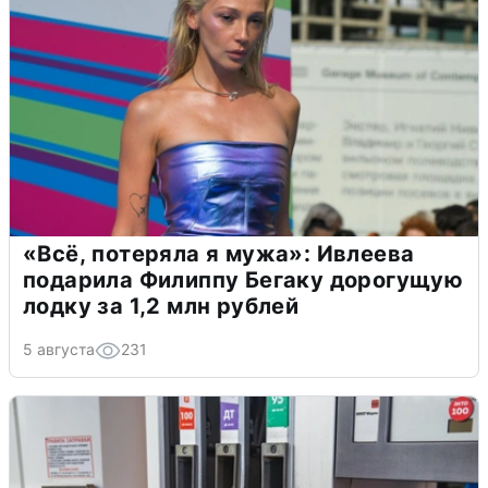
«Всё, потеряла я мужа»: Ивлеева
подарила Филиппу Бегаку дорогущую
лодку за 1,2 млн рублей
5 августа
231