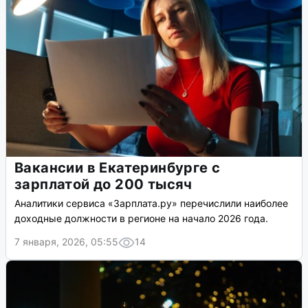
Вакансии в Екатеринбурге с
зарплатой до 200 тысяч
Аналитики сервиса «Зарплата.ру» перечислили наиболее
доходные должности в регионе на начало 2026 года.
7 января, 2026, 05:55
14