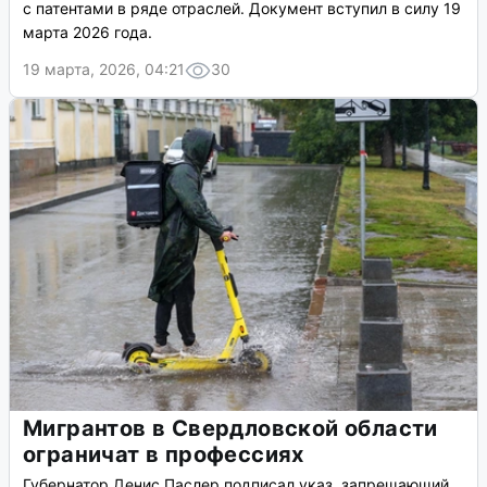
с патентами в ряде отраслей. Документ вступил в силу 19
марта 2026 года.
19 марта, 2026, 04:21
30
Мигрантов в Свердловской области
ограничат в профессиях
Губернатор Денис Паслер подписал указ, запрещающий